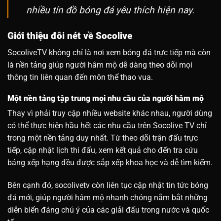
nhiều tín đồ bóng đá yêu thích hiện nay.
Giới thiệu đôi nét về Socolive
SocoliveTV không chỉ là nơi xem bóng đá trực tiếp mà còn
là nền tảng giúp người hâm mộ dễ dàng theo dõi mọi
thông tin liên quan đến môn thể thao vua.
Một nền tảng tập trung mọi nhu cầu của người hâm mộ
Thay vì phải truy cập nhiều website khác nhau, người dùng
có thể thực hiện hầu hết các nhu cầu trên Socolive TV chỉ
trong một nền tảng duy nhất. Từ theo dõi trận đấu trực
tiếp, cập nhật lịch thi đấu, xem kết quả cho đến tra cứu
bảng xếp hạng đều được sắp xếp khoa học và dễ tìm kiếm.
Bên cạnh đó, socolivetv còn liên tục cập nhật tin tức bóng
đá mới, giúp người hâm mộ nhanh chóng nắm bắt những
diễn biến đáng chú ý của các giải đấu trong nước và quốc