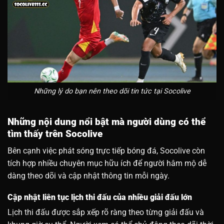
Những lý do bạn nên theo dõi tin tức tại Socolive
Những nội dung nổi bật mà người dùng có thể
tìm thấy trên Socolive
Bên cạnh việc phát sóng trực tiếp bóng đá, Socolive còn
tích hợp nhiều chuyên mục hữu ích để người hâm mộ dễ
dàng theo dõi và cập nhật thông tin mỗi ngày.
Cập nhật liên tục lịch thi đấu của nhiều giải đấu lớn
Lịch thi đấu được sắp xếp rõ ràng theo từng giải đấu và