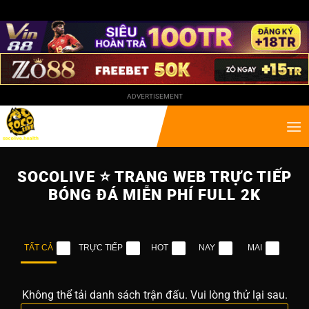
ADVERTISEMENT
SOCOLIVE ⭐ TRANG WEB TRỰC TIẾP
BÓNG ĐÁ MIỄN PHÍ FULL 2K
TẤT CẢ
TRỰC TIẾP
HOT
NAY
MAI
Không thể tải danh sách trận đấu. Vui lòng thử lại sau.