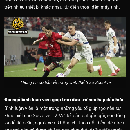
trên nhiều thiết bị khác nhau, từ điện thoại đến máy tính.
Thông tin cơ bản về trang web thể thao Socolive
Đội ngũ bình luận viên giúp trận đấu trở nên hấp dẫn hơn
Bình luận viên là một trong những yếu tố giúp tạo nên sự
khác biệt cho Socolive TV. Với lối dẫn dắt gần gũi, sôi động
và dễ tiếp cận, người xem không chỉ theo dõi diễn biến trên