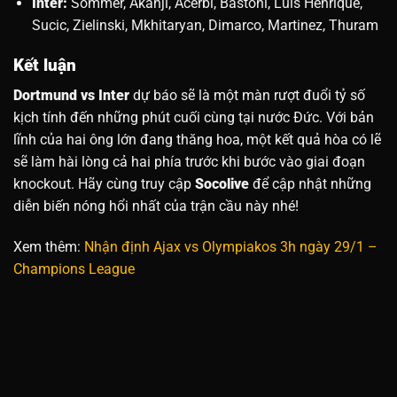
Inter:
Sommer, Akanji, Acerbi, Bastoni, Luis Henrique,
Sucic, Zielinski, Mkhitaryan, Dimarco, Martinez, Thuram
Kết luận
Dortmund vs Inter
dự báo sẽ là một màn rượt đuổi tỷ số
kịch tính đến những phút cuối cùng tại nước Đức. Với bản
lĩnh của hai ông lớn đang thăng hoa, một kết quả hòa có lẽ
sẽ làm hài lòng cả hai phía trước khi bước vào giai đoạn
knockout. Hãy cùng truy cập
Socolive
để cập nhật những
diễn biến nóng hổi nhất của trận cầu này nhé!
Xem thêm:
Nhận định Ajax vs Olympiakos 3h ngày 29/1 –
Champions League