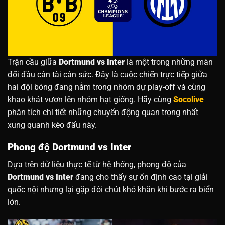
Trận cầu giữa
Dortmund vs Inter
là một trong những màn
đối đầu cân tài cân sức. Đây là cuộc chiến trực tiếp giữa
hai đội bóng đang nằm trong nhóm dự play-off và cùng
khao khát vươn lên nhóm hạt giống. Hãy cùng
Socolive
phân tích chi tiết những chuyển động quan trọng nhất
xung quanh kèo đấu này.
Phong độ Dortmund vs Inter
Dựa trên dữ liệu thực tế từ hệ thống, phong độ của
Dortmund vs Inter
đang cho thấy sự ổn định cao tại giải
quốc nội nhưng lại gặp đôi chút khó khăn khi bước ra biển
lớn.