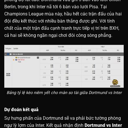
Berlin, trong khi Inter nã tới 6 bàn vào lưới Pisa. Tại
Champions League mùa này, hầu hết các trận đấu của hai
đội đều kết thúc với nhiều bàn thắng được ghi. Với tính
chất của một trận đấu cạnh tranh trực tiếp vị trí trên BXH,
cả hai sẽ không ngần ngại chơi đôi công sòng phẳng.
Bảng tỷ lệ kèo niêm yết cho màn so tài giữa Dortmund vs Inter
Dự đoán kết quả
Sự hưng phấn của Dortmund sẽ va phải bức tường phòng
ngự lỳ lợm của Inter. Kết quả nhận định
Dortmund vs Inter