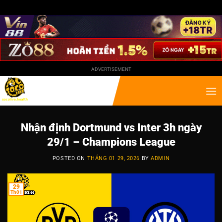
ADVERTISEMENT
Nhận định Dortmund vs Inter 3h ngày
29/1 – Champions League
POSTED ON
THÁNG 01 29, 2026
BY
ADMIN
29
Th01