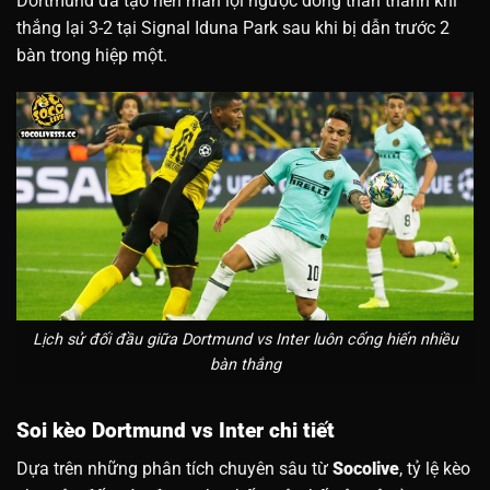
Dortmund đã tạo nên màn lội ngược dòng thần thánh khi
thắng lại 3-2 tại Signal Iduna Park sau khi bị dẫn trước 2
bàn trong hiệp một.
Lịch sử đối đầu giữa Dortmund vs Inter luôn cống hiến nhiều
bàn thắng
Soi kèo Dortmund vs Inter chi tiết
Dựa trên những phân tích chuyên sâu từ
Socolive
, tỷ lệ kèo